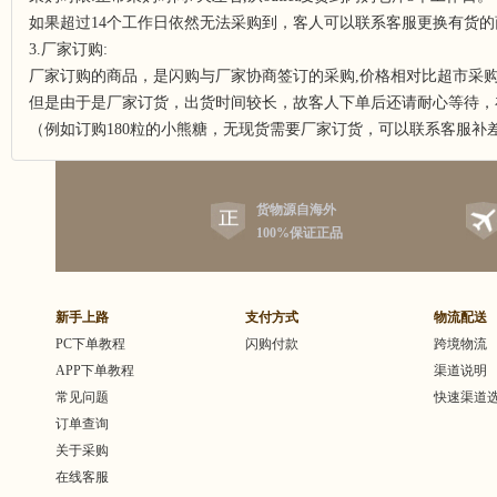
如果超过14个工作日依然无法采购到，客人可以联系客服更换有货
3.厂家订购:
厂家订购的商品，是闪购与厂家协商签订的采购,价格相对比超市采
但是由于是厂家订货，出货时间较长，故客人下单后还请耐心等待，
（例如订购180粒的小熊糖，无现货需要厂家订货，可以联系客服补差
货物源自海外
100%保证正品
新手上路
支付方式
物流配送
PC下单教程
闪购付款
跨境物流
APP下单教程
渠道说明
常见问题
快速渠道
订单查询
关于采购
在线客服