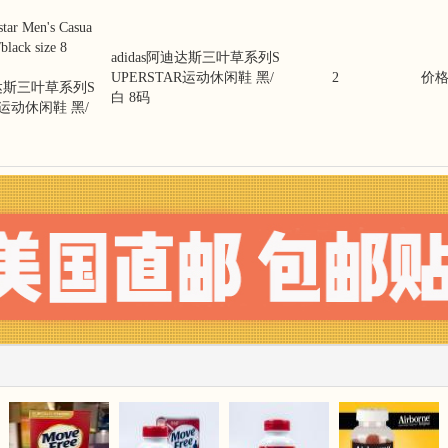
star Men's Casua
black size 8
adidas阿迪达斯三叶草系列S
UPERSTAR运动休闲鞋 黑/
2
价格:
迪达斯三叶草系列S
白 8码
R运动休闲鞋 黑/