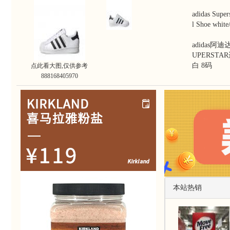
adidas Super
l Shoe white/
adidas阿
UPERSTA
白 8码
点此看大图,仅供参考
888168405970
本站热销