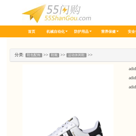
首页
机械自动化
防护用品
营养保健
安全
分类:
>>
>>
>>
鞋包配饰
鞋靴
运动休闲鞋
adid
ad
ad