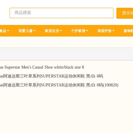
食品
母婴儿童
家居生活
个护家清
美容护肤
服饰
as Superstar Men's Casual Shoe white/black size 8
idas阿迪达斯三叶草系列SUPERSTAR运动休闲鞋 黑/白 8码
idas阿迪达斯三叶草系列SUPERSTAR运动休闲鞋 黑/白 8码(100820)