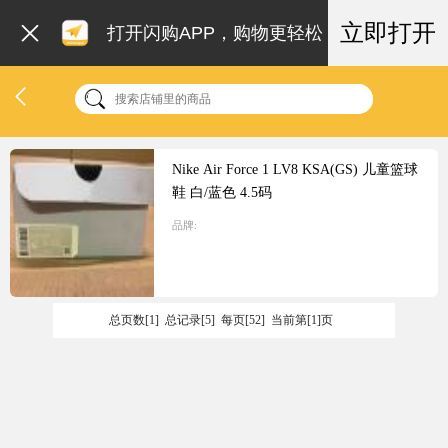
立即打开
打开闪购APP，购物更轻松
Nike Air Force 1 LV8 KSA(GS) 儿童篮球
鞋 白/蓝色 4.5码
品牌:
总页数[1] 总记录[5] 每页[52] 当前第[1]页