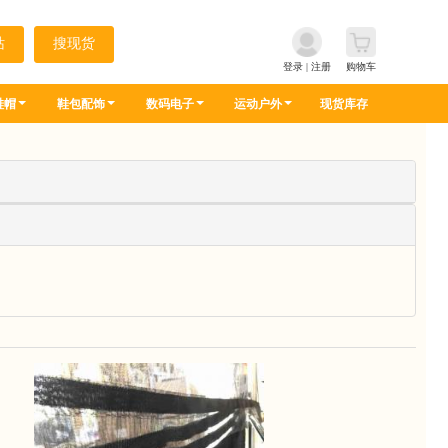
登录
|
注册
购物车
鞋帽
鞋包配饰
数码电子
运动户外
现货库存