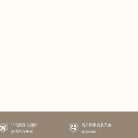
55闪购官方国际
海外商家资质齐全
物流全程护航
正品保证