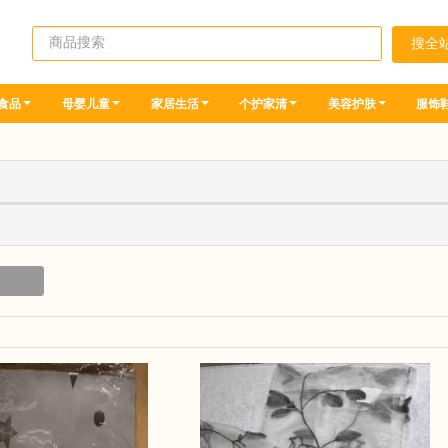
食品
母婴儿童
家居生活
个护家清
美容护肤
服饰