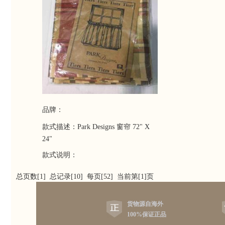
品牌：
款式描述：Park Designs 窗帘 72" X
24"
款式说明：
总页数[1] 总记录[10] 每页[52] 当前第[1]页
货物源自海外
100%保证正品