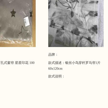
品牌：
孔式窗帘 星星印花 100
款式描述：银丝小鸟穿杆罗马帘1片
60x120cm
款式说明：