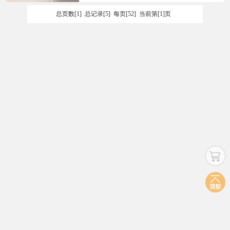
总页数[1] 总记录[5] 每页[52] 当前第[1]页