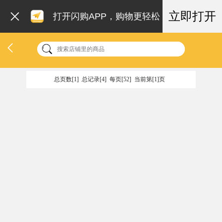
立即打开
打开闪购APP，购物更轻松
总页数[1] 总记录[4] 每页[52] 当前第[1]页