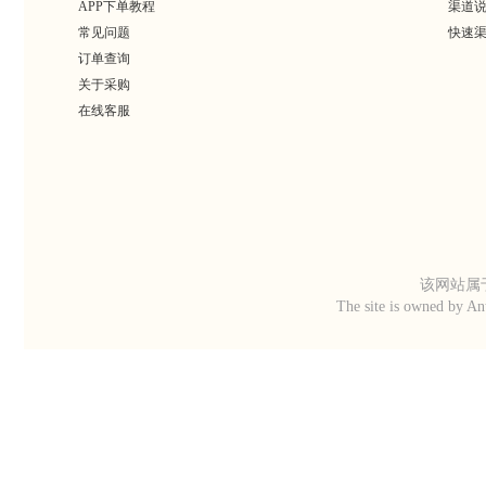
APP下单教程
渠道
常见问题
快速
订单查询
关于采购
在线客服
该网站属于
The site is owned by An