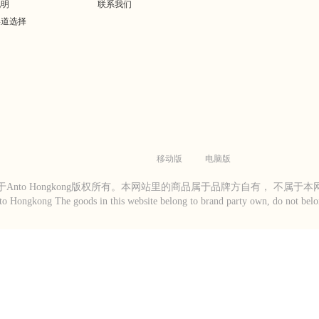
说明
联系我们
渠道选择
移动版
电脑版
Anto Hongkong版权所有。本网站里的商品属于品牌方自有， 不属于
to Hongkong The goods in this website belong to brand party own, do not belon