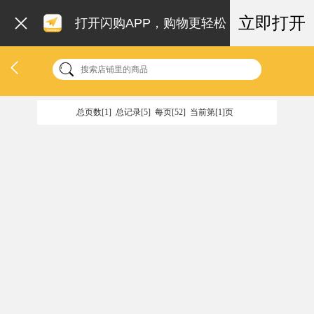
立即打开
打开闪购APP，购物更轻松
总页数[1] 总记录[5] 每页[52] 当前第[1]页