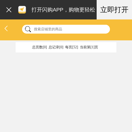
立即打开
打开闪购APP，购物更轻松
总页数[0] 总记录[0] 每页[52] 当前第[1]页