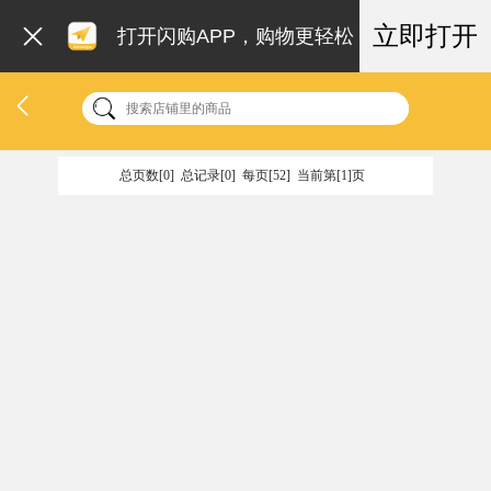
立即打开
打开闪购APP，购物更轻松
总页数[0] 总记录[0] 每页[52] 当前第[1]页