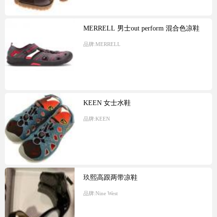
MERRELL 男士out perform 混合色凉鞋
品牌:
MERRELL
KEEN 女士水鞋
品牌:
KEEN
玖熙高跟两带凉鞋
品牌:
Nine West