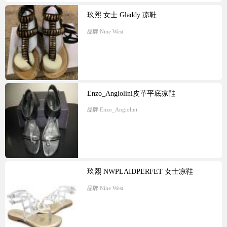
玖熙 女士 Gladdy 凉鞋
品牌:
Nine West
Enzo_Angiolini皮革平底凉鞋
品牌:
Enzo_Angiolini
玖熙 NWPLAIDPERFET 女士凉鞋
品牌:
Nine West