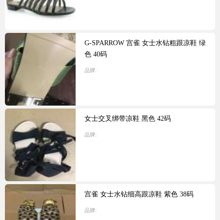
G-SPARROW 宫雀 女士水钻粗跟凉鞋 绿
色 40码
品牌:
女士交叉绑带凉鞋 黑色 42码
品牌:
宫雀 女士水钻细高跟凉鞋 紫色 38码
品牌: