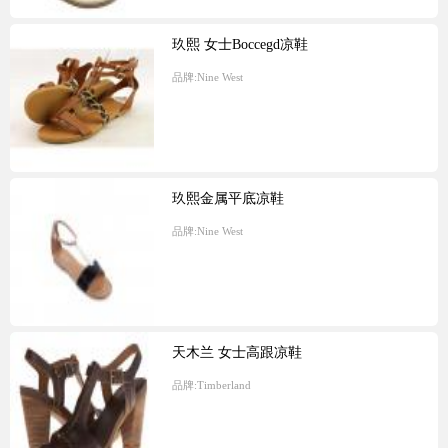
玖熙 女士Boccegd凉鞋
品牌:
Nine West
玖熙金属平底凉鞋
品牌:
Nine West
天木兰 女士高跟凉鞋
品牌:
Timberland