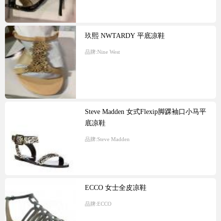
玖熙 NWTARDY 平底凉鞋
品牌:
Nine West
Steve Madden 女式Flexip脚踝袖口小马平
底凉鞋
品牌:
Steve Madden
ECCO 女士全皮凉鞋
品牌:
ECCO