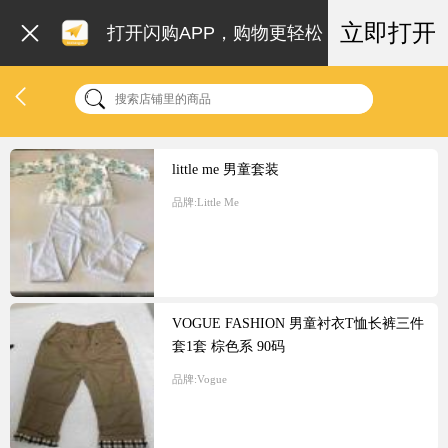
立即打开
打开闪购APP，购物更轻松
little me 男童套装
品牌:
Little Me
VOGUE FASHION 男童衬衣T恤长裤三件
套1套 棕色系 90码
品牌:
Vogue