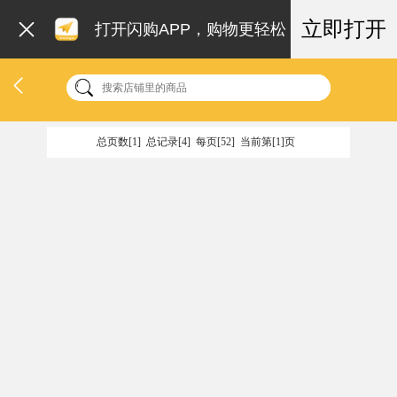
立即打开
打开闪购APP，购物更轻松
总页数[1] 总记录[4] 每页[52] 当前第[1]页