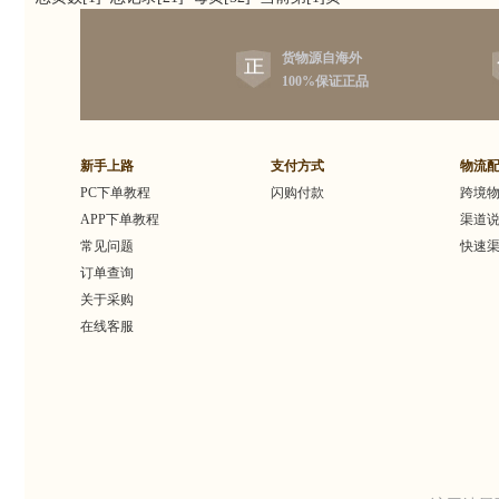
货物源自海外
100%保证正品
新手上路
支付方式
物流
PC下单教程
闪购付款
跨境
APP下单教程
渠道
常见问题
快速
订单查询
关于采购
在线客服