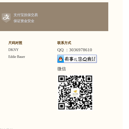
支付宝担保交易
保证资金安全
尺码对照
联系方式
QQ ：3036978610
DKNY
Eddie Bauer
微信