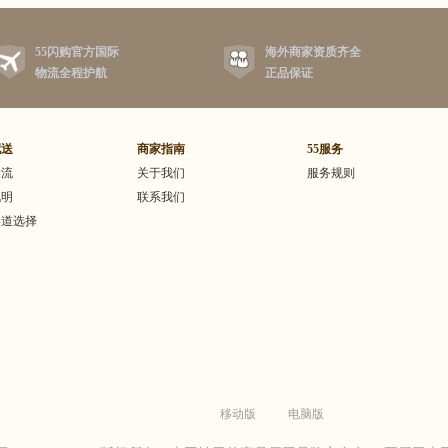
55闪购官方国际
海外商家资质齐全
物流全程护航
正品保证
配送
商家指南
55服务
物流
关于我们
服务规则
说明
联系我们
渠道选择
移动版
电脑版