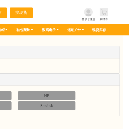
登录
|
注册
购物车
鞋帽
鞋包配饰
数码电子
运动户外
现货库存
HP
Sandisk