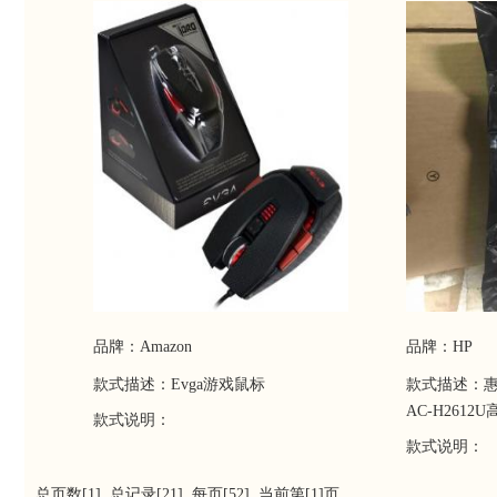
品牌：Amazon
品牌：HP
款式描述：Evga游戏鼠标
款式描述：
AC-H261
款式说明：
款式说明：
总页数[1] 总记录[21] 每页[52] 当前第[1]页