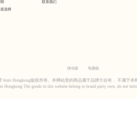
说明
联系我们
渠道选择
移动版
电脑版
Anto Hongkong版权所有。本网站里的商品属于品牌方自有， 不属于
to Hongkong The goods in this website belong to brand party own, do not belon