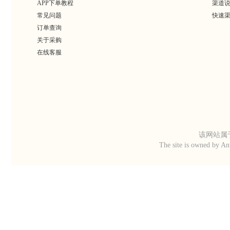
APP下单教程
渠道
常见问题
快速
订单查询
关于采购
在线客服
该网站属于
The site is owned by An