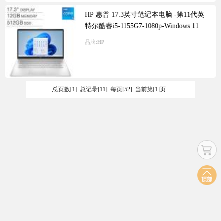
HP 惠普 17.3英寸笔记本电脑 -第11代英
特尔酷睿i5-1155G7-1080p-Windows 11
品牌:
HP
总页数[1] 总记录[11] 每页[52] 当前第[1]页