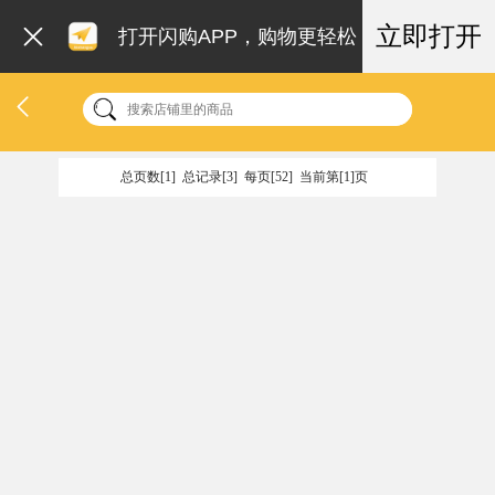
立即打开
打开闪购APP，购物更轻松
总页数[1] 总记录[3] 每页[52] 当前第[1]页