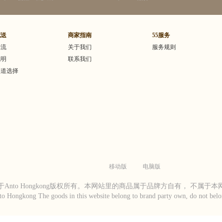
配送
商家指南
55服务
物流
关于我们
服务规则
说明
联系我们
渠道选择
移动版
电脑版
Anto Hongkong版权所有。本网站里的商品属于品牌方自有， 不属于
to Hongkong The goods in this website belong to brand party own, do not belon