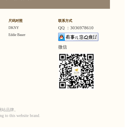
尺码对照
联系方式
QQ ：3036978610
DKNY
Eddie Bauer
微信
本网站品牌。
g to this website brand.