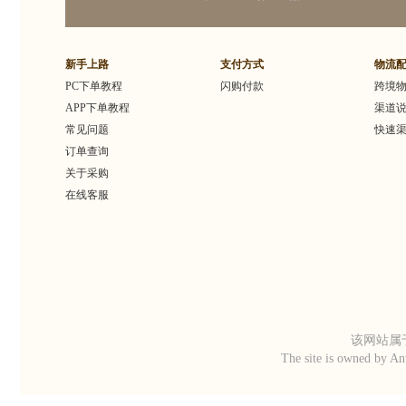
新手上路
支付方式
物流
PC下单教程
闪购付款
跨境
APP下单教程
渠道
常见问题
快速
订单查询
关于采购
在线客服
该网站属于
The site is owned by An