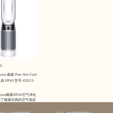
N
n 戴森 Pure Hot+Cool
HP4A 型号 428213-
son戴森HP4A空气净化
用了戴森经典的空气扇设
底座+0形风环，具备冷风
净化三大功能，两层升级