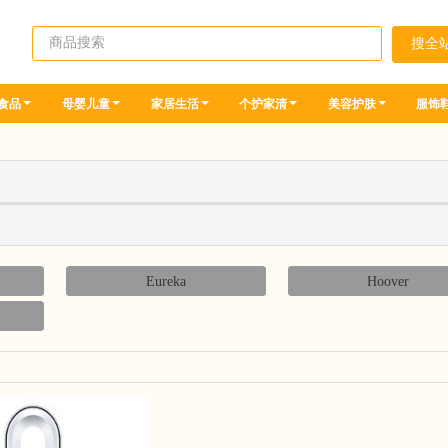
食品
母婴儿童
家居生活
个护家清
美容护肤
服饰
Eureka
Hoover