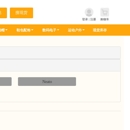
登录
|
注册
购物车
鞋帽
鞋包配饰
数码电子
运动户外
现货库存
Neato