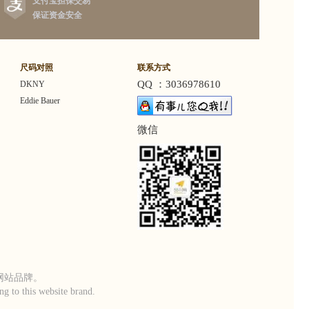
支付宝担保交易
保证资金安全
尺码对照
联系方式
QQ ：3036978610
DKNY
Eddie Bauer
微信
本网站品牌。
g to this website brand.