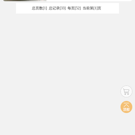
总页数[1] 总记录[33] 每页[52] 当前第[1]页