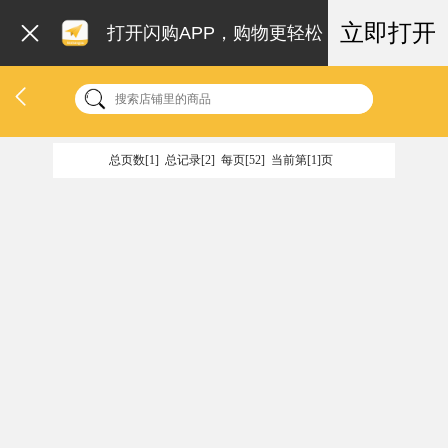
立即打开
打开闪购APP，购物更轻松
总页数[1] 总记录[2] 每页[52] 当前第[1]页