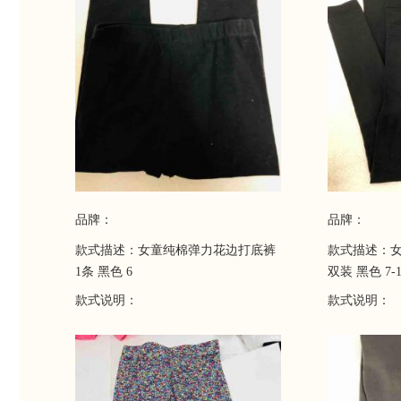
品牌：
品牌：
款式描述：女童纯棉弹力花边打底裤
款式描述：女
1条 黑色 6
双装 黑色 7-1
款式说明：
款式说明：