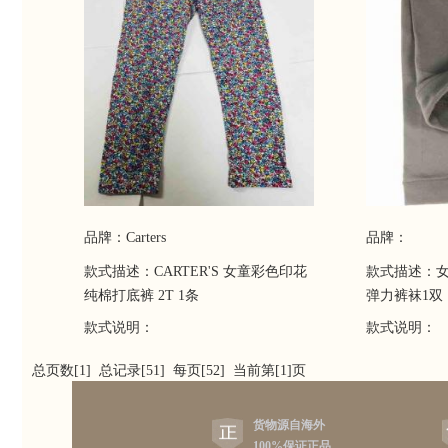
品牌：Carters
品牌：
款式描述：CARTER'S 女童彩色印花
款式描述：
纯棉打底裤 2T 1条
弹力裤袜1双
款式说明：
款式说明：
总页数[1] 总记录[51] 每页[52] 当前第[1]页
货物源自海外
100%保证正品