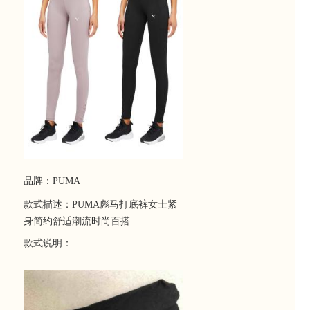
品牌：PUMA
款式描述：PUMA彪马打底裤女士紧
身简约舒适潮流时尚百搭
款式说明：