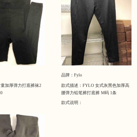
品牌：Fylo
童加厚弹力打底裤袜2
款式描述：FYLO 女式灰黑色加厚高
0
腰弹力铅笔裤打底裤 M码 1条
款式说明：