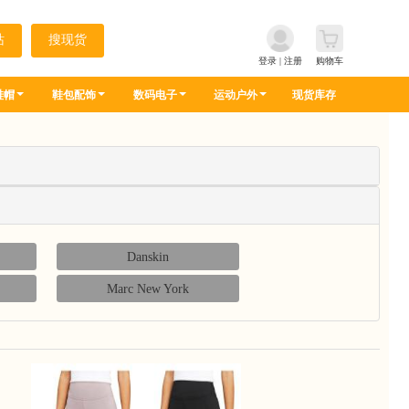
登录
|
注册
购物车
鞋帽
鞋包配饰
数码电子
运动户外
现货库存
Danskin
Marc New York