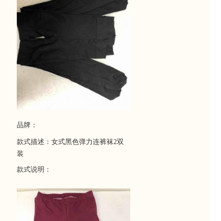
品牌：
款式描述：女式黑色弹力连裤袜2双
装
款式说明：