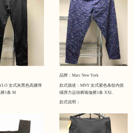
品牌：Marc New York
YLO 女式灰黑色高腰弹
款式描述：MNY 女式紫色条纹内抓
裤1条 M
绒弹力运动裤瑜伽裤1条 XXL
款式说明：