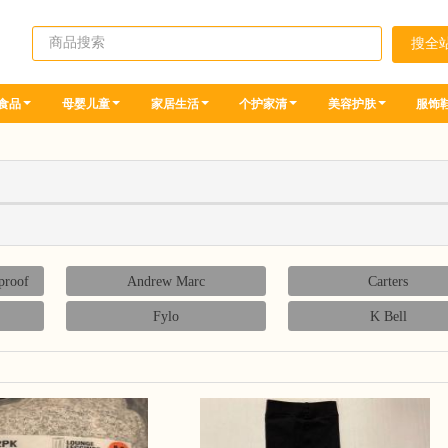
食品
母婴儿童
家居生活
个护家清
美容护肤
服饰
proof
Andrew Marc
Carters
Fylo
K Bell