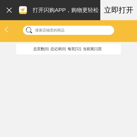
立即打开
打开闪购APP，购物更轻松
总页数[0] 总记录[0] 每页[52] 当前第[1]页