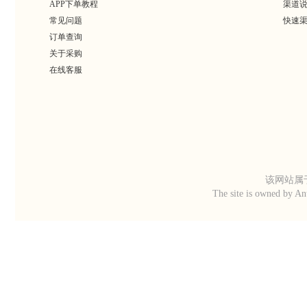
APP下单教程
渠道
常见问题
快速
订单查询
关于采购
在线客服
该网站属于
The site is owned by An