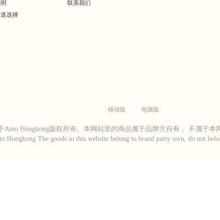
说明
联系我们
渠道选择
移动版
电脑版
Anto Hongkong版权所有。本网站里的商品属于品牌方自有， 不属于
to Hongkong The goods in this website belong to brand party own, do not belon