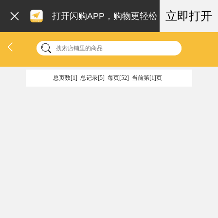
立即打开
打开闪购APP，购物更轻松
总页数[1] 总记录[5] 每页[52] 当前第[1]页