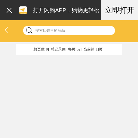
立即打开
打开闪购APP，购物更轻松
总页数[0] 总记录[0] 每页[52] 当前第[1]页