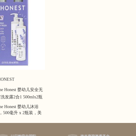
ONEST
 Honest 婴幼儿安全无
发露2合1 500mlx2瓶
 Honest 婴幼儿沐浴
500毫升 x 2瓶装，美
SDA）有机认证的婴幼
植物提取，洗发+沐浴
常方便！淡淡的薰衣草清