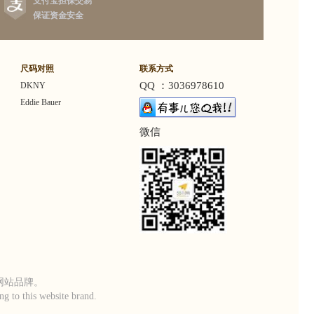
支付宝担保交易
保证资金安全
尺码对照
联系方式
QQ ：3036978610
DKNY
Eddie Bauer
微信
本网站品牌。
g to this website brand.