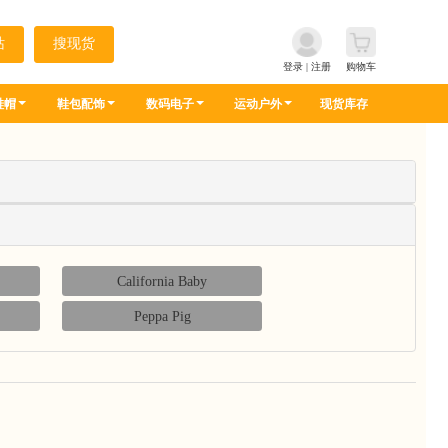
登录
|
注册
购物车
鞋帽
鞋包配饰
数码电子
运动户外
现货库存
California Baby
Peppa Pig