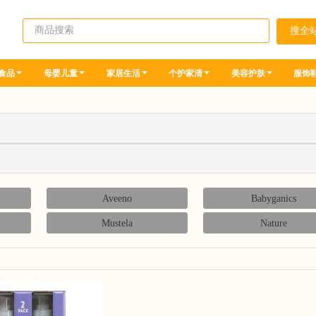
食品
母婴儿童
家居生活
个护家清
美容护肤
服饰
Aveeno
Babyganics
Mustela
Nature