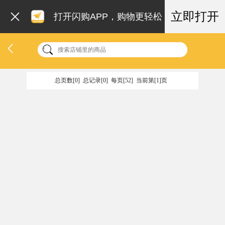
立即打开
打开闪购APP，购物更轻松
总页数[0] 总记录[0] 每页[52] 当前第[1]页