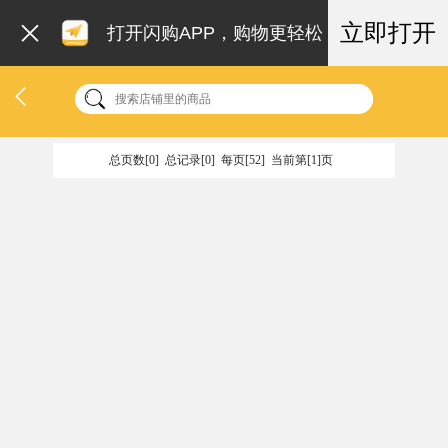
立即打开
打开闪购APP，购物更轻松
总页数[0] 总记录[0] 每页[52] 当前第[1]页