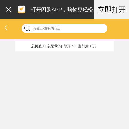
立即打开
打开闪购APP，购物更轻松
总页数[1] 总记录[5] 每页[52] 当前第[1]页