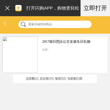
立即打开
打开闪购APP，购物更轻松
2017假日芭比公主女孩生日礼物
品牌:
总页数[1] 总记录[15] 每页[52] 当前第[1]页