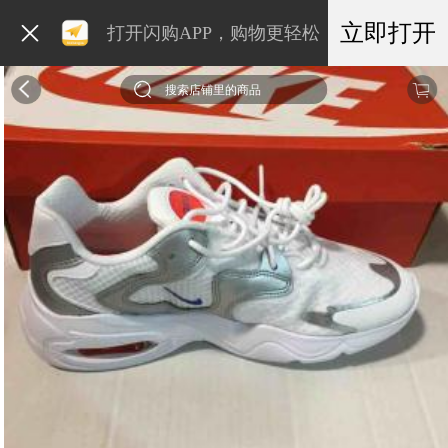
立即打开
打开闪购APP，购物更轻松